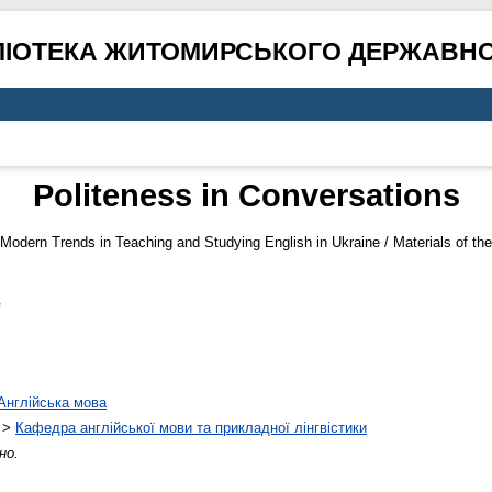
ЛІОТЕКА ЖИТОМИРСЬКОГО ДЕРЖАВНО
Politeness in Conversations
Modern Trends in Teaching and Studying English in Ukraine / Materials of t
Англійська мова
>
Кафедра англійської мови та прикладної лінгвістики
но.