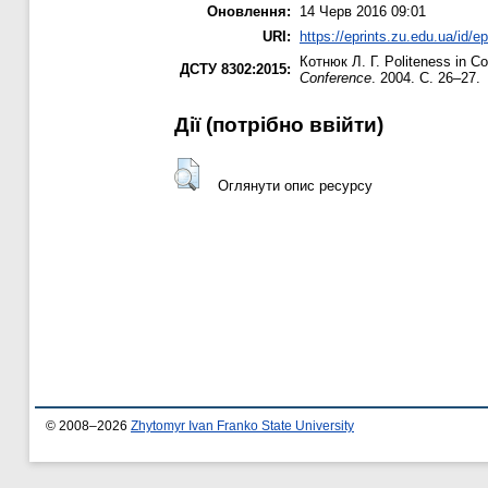
Оновлення:
14 Черв 2016 09:01
URI:
https://eprints.zu.edu.ua/id/e
Котнюк Л. Г.
Politeness in C
ДСТУ 8302:2015:
Conference
. 2004. С. 26–27.
Дії ​​(потрібно ввійти)
Оглянути опис ресурсу
© 2008–2026
Zhytomyr Ivan Franko State University