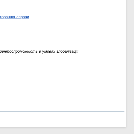
торанної справи
рентоспроможність в умовах глобалізації: