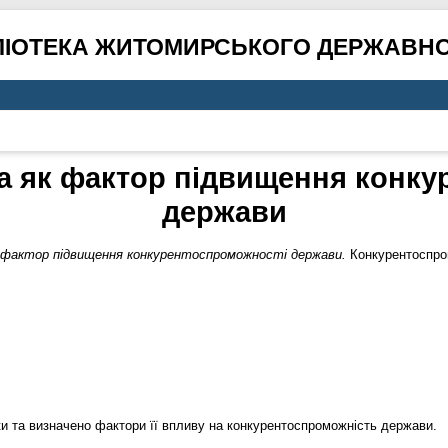
ЛІОТЕКА ЖИТОМИРСЬКОГО ДЕРЖАВНО
а як фактор підвищення конк
держави
к фактор підвищення конкурентоспроможності держави.
Конкурентоспром
еки та визначено фактори її впливу на конкурентоспроможність держави.