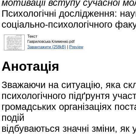
мотивації вступу сучасної мол
Психологічні дослідження: наук
соціально-психологічного факу
Текст
Гавриловська Клименко.pdf
Завантажити (258kB)
|
Preview
Анотація
Зважаючи на ситуацію, яка ск
психологічного підґрунтя учас
громадських організаціях поста
подій
відбуваються значні зміни, як