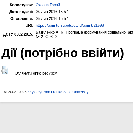
Користувач:
Оксана Горай
Дата подачі:
05 Лип 2016 15:57
Оновлення:
05 Лип 2016 15:57
URI:
https://eprints.zu.edu.ua/id/eprint/21598
Базиленко А. К.
Програма формування соціальної акт
ДСТУ 8302:2015:
№ 2. С. 6–9.
Дії ​​(потрібно ввійти)
Оглянути опис ресурсу
© 2008–2026
Zhytomyr Ivan Franko State University