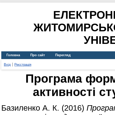
ЕЛЕКТРОН
ЖИТОМИРСЬК
УНІВ
Головна
Про сайт
Перегляд
Вхід
Реєстрація
Програма форм
активності ст
Базиленко А. К.
(2016)
Програ