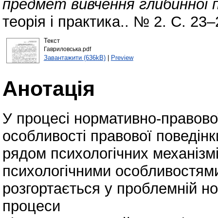
предмет вивчення глибинної п
теорія і практика.. № 2. С. 23–
Текст
Гавриловська.pdf
Завантажити (636kB)
|
Preview
Анотація
У процесі нормативно-правово
особливості правової поведінк
рядом психологічних механізм
психологічними особливостями
розгортається у проблемній но
процеси