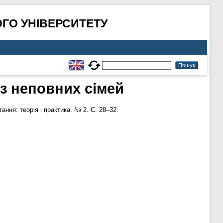
ГО УНІВЕРСИТЕТУ
 з неповних сімей
ання: теорія і практика. № 2. С. 28–32.