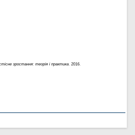
тісне зростання: теорія і практика
. 2016.