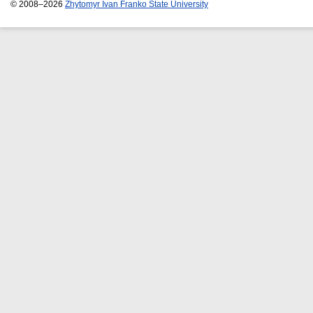
© 2008–2026
Zhytomyr Ivan Franko State University