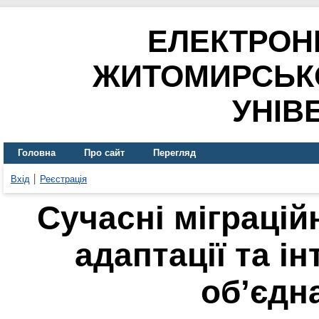
ЕЛЕКТРОН
ЖИТОМИРСЬК
УНІВ
Головна
Про сайт
Перегляд
Вхід
Реєстрація
Сучасні міграцій
адаптації та ін
об’єдн