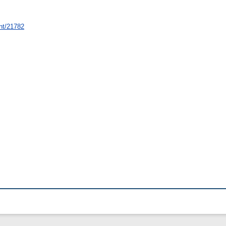
int/21782