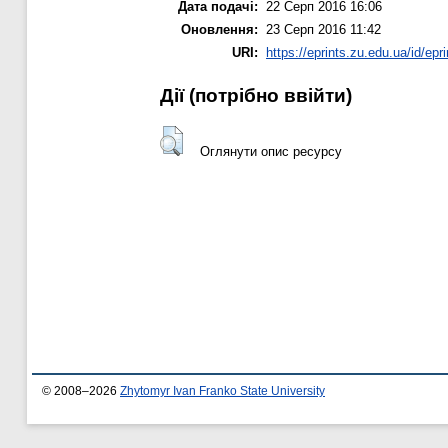
Дата подачі:
22 Серп 2016 16:06
Оновлення:
23 Серп 2016 11:42
URI:
https://eprints.zu.edu.ua/id/epr
Дії ​​(потрібно ввійти)
Оглянути опис ресурсу
© 2008–2026
Zhytomyr Ivan Franko State University