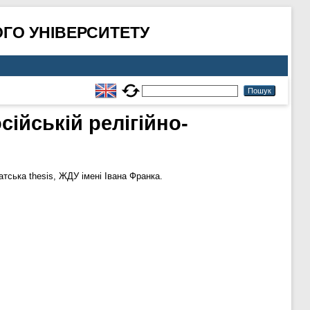
ГО УНІВЕРСИТЕТУ
сійській релігійно-
тська thesis, ЖДУ імені Івана Франка.