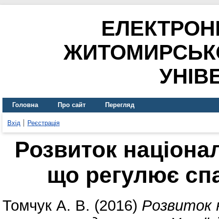
ЕЛЕКТРОН
ЖИТОМИРСЬК
УНІВ
Головна
Про сайт
Перегляд
Вхід
Реєстрація
Розвиток націона
що регулює спа
Томчук А. В.
(2016)
Розвиток 