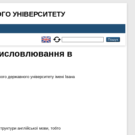
ГО УНІВЕРСИТЕТУ
висловлювання в
го державного університету імені Івана
труктури англійської мови, тобто