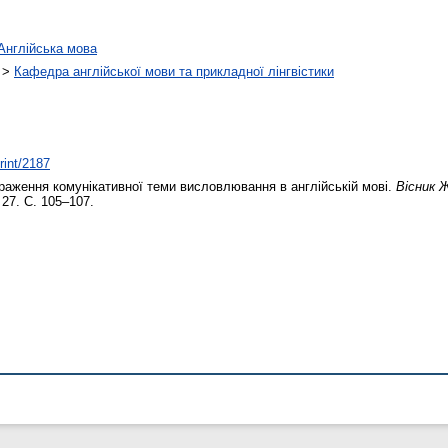
Англійська мова
>
Кафедра англійської мови та прикладної лінгвістики
rint/2187
аження комунікативної теми висловлювання в англійській мові.
Вісник 
 27. С. 105–107.