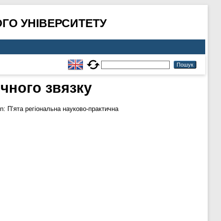
ГО УНІВЕРСИТЕТУ
ічного звязку
n: П’ята регіональна науково-практична