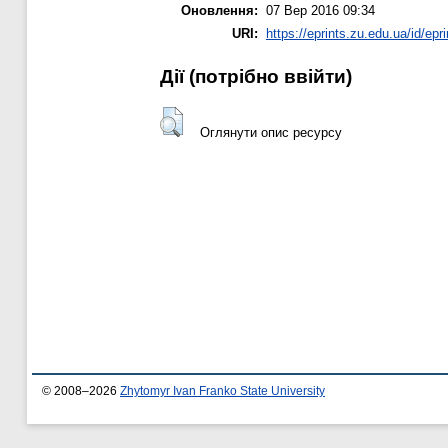
Оновлення:
07 Вер 2016 09:34
URI:
https://eprints.zu.edu.ua/id/epr
Дії ​​(потрібно ввійти)
Оглянути опис ресурсу
© 2008–2026
Zhytomyr Ivan Franko State University