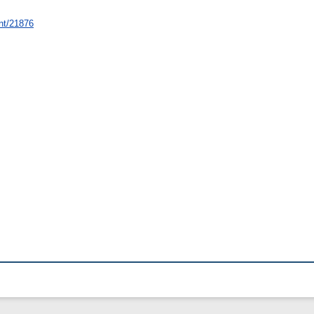
int/21876