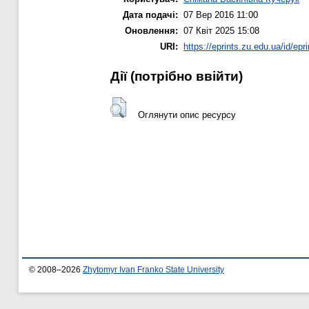
Дата подачі:
07 Вер 2016 11:00
Оновлення:
07 Квіт 2025 15:08
URI:
https://eprints.zu.edu.ua/id/epr
Дії ​​(потрібно ввійти)
Оглянути опис ресурсу
© 2008–2026
Zhytomyr Ivan Franko State University