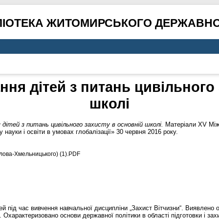
ЛІОТЕКА ЖИТОМИРСЬКОГО ДЕРЖАВНО
ння дітей з питань цивільного 
школі
дітей з питань цивільного захисту в основній школі.
Матеріали ХV Міжн
 науки і освіти в умовах глобалізації» 30 червня 2016 року.
ова-Хмельницького) (1).PDF
й під час вивчення навчальної дисципліни „Захист Вітчизни“. Виявлено о
 Охарактеризовано основи державної політики в області підготовки і захи