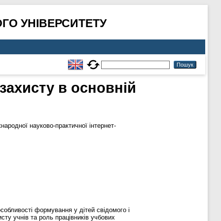
ГО УНІВЕРСИТЕТУ
захисту в основній
ародної науково-практичної інтернет-
собливості формування у дітей свідомого і
сту учнів та роль працівників учбових