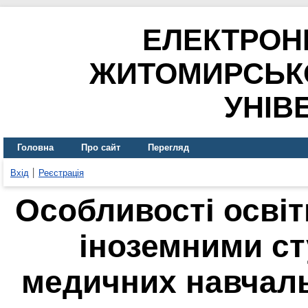
ЕЛЕКТРОН
ЖИТОМИРСЬК
УНІВ
Головна
Про сайт
Перегляд
Вхід
Реєстрація
Особливості освіт
іноземними с
медичних навчаль