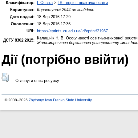
Класифікатор:
L Освіта
>
LB Теорія і практика освіти
Користувач:
Користувачі 2944 не знайдено.
Дата подачі:
18 Вер 2016 17:29
Оновлення:
18 Вер 2016 17:35
URI:
https://eprints.zu.edu.ua/id/eprint/21937
Калашнік Н. В.
Особливості освітньо-виховної робот
ДСТУ 8302:2015:
Житомирського державного університету імені Івана
Дії ​​(потрібно ввійти)
Оглянути опис ресурсу
© 2008–2026
Zhytomyr Ivan Franko State University