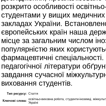
розкрито особливості освітньо
студентами у вищих медичних
закладах України. Встановлен
європейських країн наша держ
місце за загальним числом ін
популярністю яких користуютьс
фармацевтичні спеціальності. 
педагогічної літератури обґру
завдання сучасної міжкультурн
виховання студентів.
Тип ресурсу:
Стаття
освітньо-виховна робота, студенти-іноземці, міжкульт
Ключові слова:
Україні