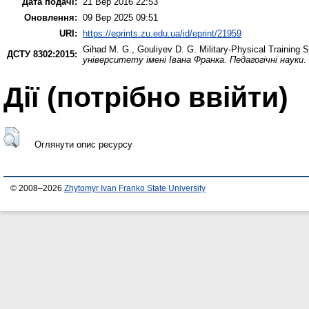
Дата подачі:
21 Вер 2016 22:53
Оновлення:
09 Вер 2025 09:51
URI:
https://eprints.zu.edu.ua/id/eprint/21959
Gihad M. G.
,
Gouliyev D. G.
Military-Physical Training 
ДСТУ 8302:2015:
університету імені Івана Франка. Педагогічні науки
.
Дії ​​(потрібно ввійти)
Оглянути опис ресурсу
© 2008–2026
Zhytomyr Ivan Franko State University