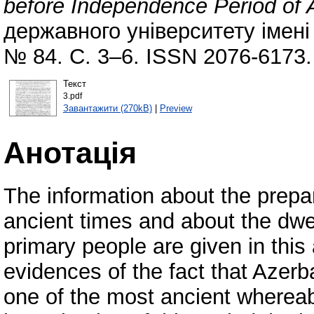
before Independence Period of 
державного університету імені 
№ 84. С. 3–6. ISSN 2076-6173.
Текст
3.pdf
Завантажити (270kB)
|
Preview
Анотація
The information about the prepara
ancient times and about the dwel
primary people are given in this
evidences of the fact that Azerb
one of the most ancient wherea