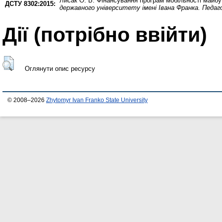
Лисак О. Б.
Фінансування програм мобільності майбут
ДСТУ 8302:2015:
державного університету імені Івана Франка. Педаго
Дії ​​(потрібно ввійти)
Оглянути опис ресурсу
© 2008–2026
Zhytomyr Ivan Franko State University