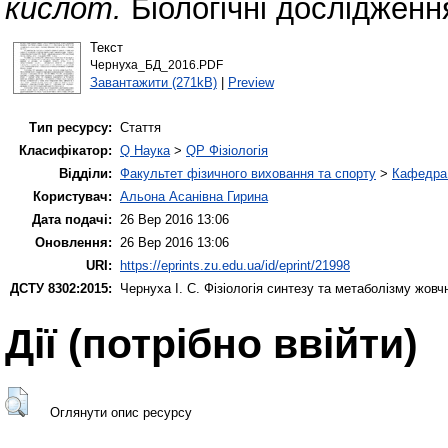
кислот.
Біологічні дослідження
Текст
Чернуха_БД_2016.PDF
Завантажити (271kB)
|
Preview
Тип ресурсу:
Стаття
Класифікатор:
Q Наука
>
QP Фізіологія
Відділи:
Факультет фізичного виховання та спорту
>
Кафедра 
Користувач:
Альона Асанівна Гирина
Дата подачі:
26 Вер 2016 13:06
Оновлення:
26 Вер 2016 13:06
URI:
https://eprints.zu.edu.ua/id/eprint/21998
ДСТУ 8302:2015:
Чернуха І. С.
Фізіологія синтезу та метаболізму жовч
Дії ​​(потрібно ввійти)
Оглянути опис ресурсу