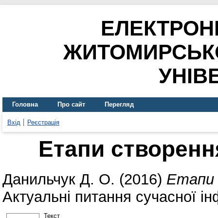
ЕЛЕКТРОН
ЖИТОМИРСЬК
УНІВ
Головна
Про сайт
Перегляд
Вхід
Реєстрація
Етапи створенн
Данильчук Д. О.
(2016)
Етапи 
Актуальні питання сучасної інф
Текст