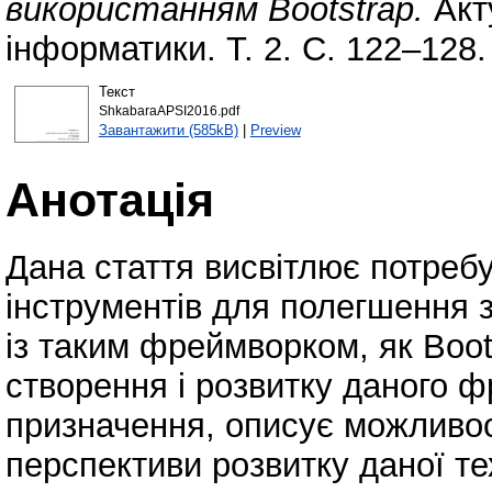
використанням Bootstrap.
Акт
інформатики. Т. 2. С. 122–128.
Текст
ShkabaraAPSI2016.pdf
Завантажити (585kB)
|
Preview
Анотація
Дана стаття висвітлює потреб
інструментів для полегшення 
із таким фреймворком, як Boot
створення і розвитку даного 
призначення, описує можливост
перспективи розвитку даної те