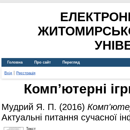
ЕЛЕКТРОН
ЖИТОМИРСЬК
УНІВ
Головна
Про сайт
Перегляд
Вхід
Реєстрація
Комп’ютерні ігр
Мудрий Я. П.
(2016)
Комп’ютер
Актуальні питання сучасної ін
Текст