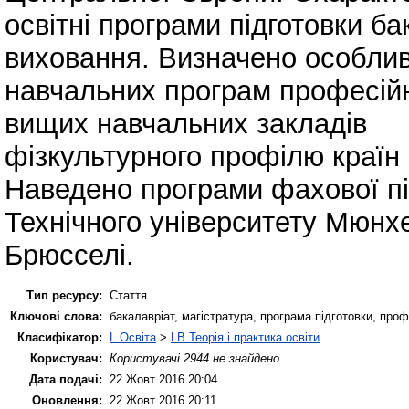
освітні програми підготовки ба
виховання. Визначено особлив
навчальних програм професійно
вищих навчальних закладів
фізкультурного профілю країн
Наведено програми фахової пі
Технічного університету Мюнхе
Брюсселі.
Тип ресурсу:
Стаття
Ключові слова:
бакалаврiат, магістратура, програма підготовки, проф
Класифікатор:
L Освіта
>
LB Теорія і практика освіти
Користувач:
Користувачі 2944 не знайдено.
Дата подачі:
22 Жовт 2016 20:04
Оновлення:
22 Жовт 2016 20:11