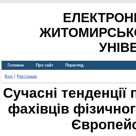
ЕЛЕКТРОН
ЖИТОМИРСЬК
УНІВ
Головна
Про сайт
Перегляд
Вхід
Реєстрація
Сучасні тенденції 
фахівців фізичног
Європей