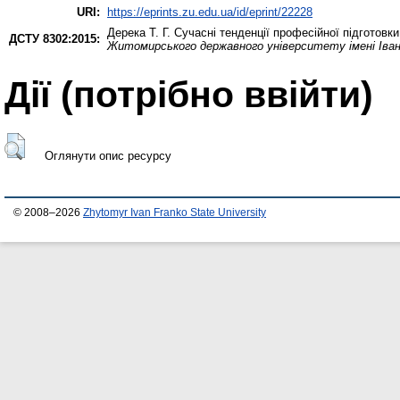
URI:
https://eprints.zu.edu.ua/id/eprint/22228
Дерека Т. Г.
Сучасні тенденції професійної підготовк
ДСТУ 8302:2015:
Житомирського державного університету імені Івана
Дії ​​(потрібно ввійти)
Оглянути опис ресурсу
© 2008–2026
Zhytomyr Ivan Franko State University