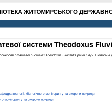
ЛІОТЕКА ЖИТОМИРСЬКОГО ДЕРЖАВНО
тевої системи Theodoxus Fluvia
бливості статевої системи Theodoxus Fluviatilis річки Случ.
Біологічні 
афедра зоології, біологічного моніторингу та охорони природи
ого моніторингу та охорони природи