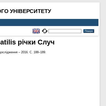
ГО УНІВЕРСИТЕТУ
tilis річки Случ
дослідження – 2016. С. 188–189.