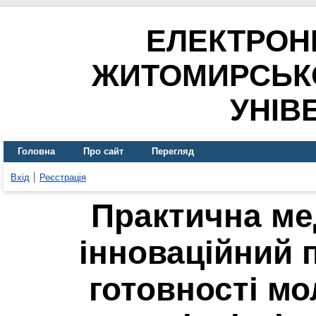
ЕЛЕКТРОН
ЖИТОМИРСЬК
УНІВ
Головна
Про сайт
Перегляд
Вхід
Реєстрація
Практична ме
інноваційний 
готовності м