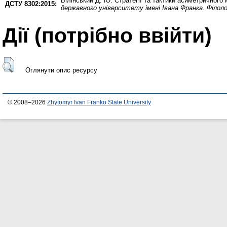
Білінський Д. Ю.
Стратегії та тактики асиметричного 
ДСТУ 8302:2015:
державного університету імені Івана Франка. Філоло
Дії ​​(потрібно ввійти)
Оглянути опис ресурсу
© 2008–2026
Zhytomyr Ivan Franko State University