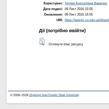
Користувач:
Тетяна Анатоліївна Вакалюк
Дата подачі:
09 Лист 2016 15:05
Оновлення:
09 Лист 2016 15:05
URI:
https://eprints.zu.edu.ua/id/epr
Дії ​​(потрібно ввійти)
Оглянути опис ресурсу
© 2008–2026
Zhytomyr Ivan Franko State University