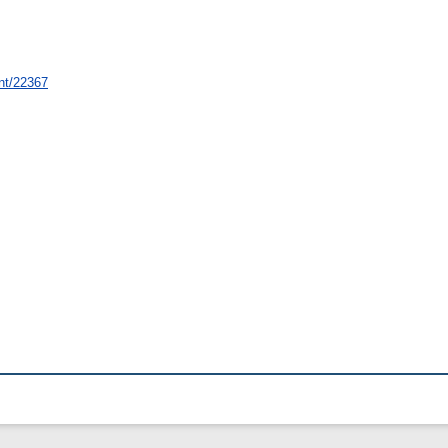
int/22367