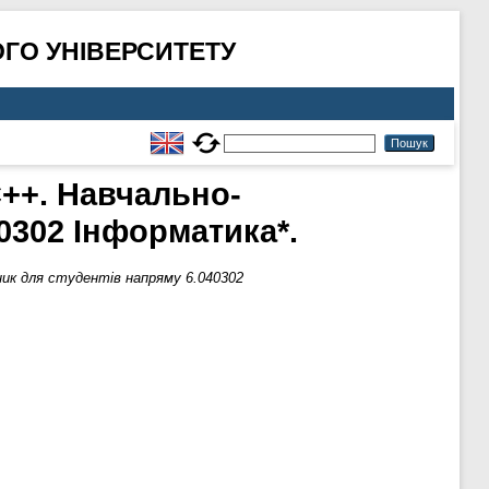
ГО УНІВЕРСИТЕТУ
++. Навчально-
0302 Інформатика*.
ик для студентів напряму 6.040302