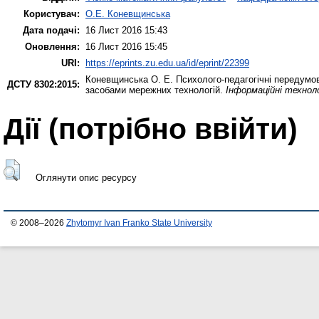
Користувач:
О.Е. Коневщинська
Дата подачі:
16 Лист 2016 15:43
Оновлення:
16 Лист 2016 15:45
URI:
https://eprints.zu.edu.ua/id/eprint/22399
Коневщинська О. Е.
Психолого-педагогічні передумо
ДСТУ 8302:2015:
засобами мережних технологій.
Інформаційні техноло
Дії ​​(потрібно ввійти)
Оглянути опис ресурсу
© 2008–2026
Zhytomyr Ivan Franko State University