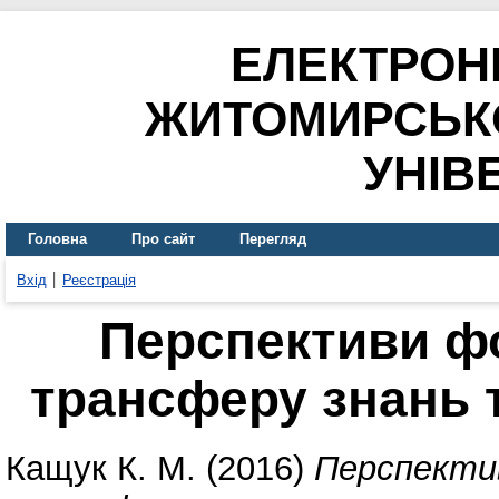
ЕЛЕКТРОН
ЖИТОМИРСЬК
УНІВ
Головна
Про сайт
Перегляд
Вхід
Реєстрація
Перспективи ф
трансферу знань т
Кащук К. М.
(2016)
Перспекти