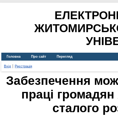
ЕЛЕКТРОН
ЖИТОМИРСЬК
УНІВ
Головна
Про сайт
Перегляд
Вхід
Реєстрація
Забезпечення мож
праці громадян 
сталого ро