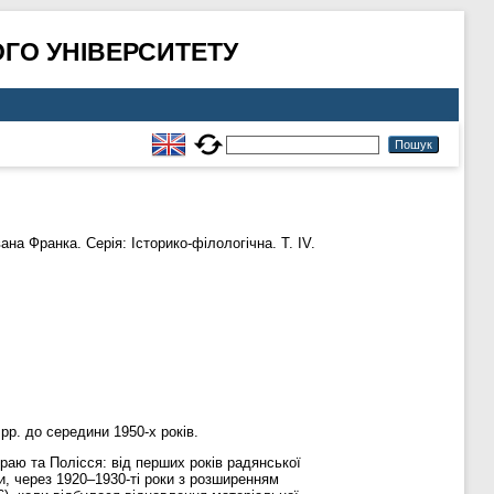
ГО УНІВЕРСИТЕТУ
на Франка. Серія: Історико-філологічна. Т. IV.
рр. до середини 1950-х років.
раю та Полісся: від перших років радянської
и, через 1920–1930-ті роки з розширенням