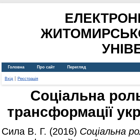
ЕЛЕКТРОН
ЖИТОМИРСЬК
УНІВ
Головна
Про сайт
Перегляд
Вхід
Реєстрація
Соціальна рол
трансформації укр
Сила В. Г.
(2016)
Соціальна ро