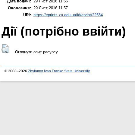
Дата подачі:
29 Лист 2016 11:56
Оновлення:
29 Лист 2016 11:57
URI:
https://eprints.zu.edu.ua/id/eprint/22534
Дії ​​(потрібно ввійти)
Оглянути опис ресурсу
© 2008–2026
Zhytomyr Ivan Franko State University