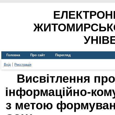
ЕЛЕКТРОН
ЖИТОМИРСЬК
УНІВ
Головна
Про сайт
Перегляд
Вхід
Реєстрація
Висвітлення пр
інформаційно-кому
з метою формуванн