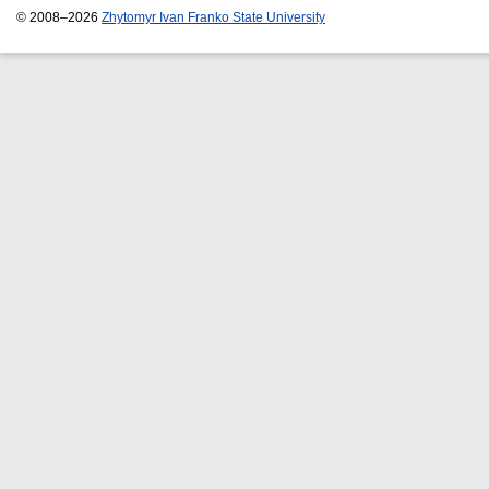
© 2008–2026
Zhytomyr Ivan Franko State University