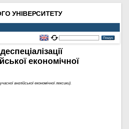
ГО УНІВЕРСИТЕТУ
деспеціалізації
ійської економічної
часної англійської економічної лексики).