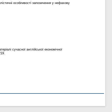
тилістичні особливості запозичення у нефахову
теріалі сучасної англійської економічної
219.