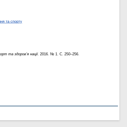
ня та спорту
орт та здоров’я нації
. 2016. № 1. С. 250–256.