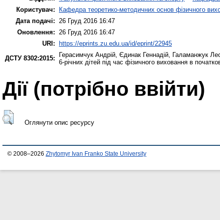
Користувач:
Кафедра теоретико-методичних основ фізичного вихо
Дата подачі:
26 Груд 2016 16:47
Оновлення:
26 Груд 2016 16:47
URI:
https://eprints.zu.edu.ua/id/eprint/22945
Герасимчук Андрій
,
Єдинак Геннадій
,
Галаманжук Ле
ДСТУ 8302:2015:
6-річних дітей під час фізичного виховання в початко
Дії ​​(потрібно ввійти)
Оглянути опис ресурсу
© 2008–2026
Zhytomyr Ivan Franko State University