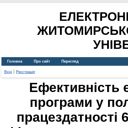
ЕЛЕКТРОН
ЖИТОМИРСЬК
УНІВ
Головна
Про сайт
Перегляд
Вхід
Реєстрація
Ефективність 
програми у по
працездатності 6