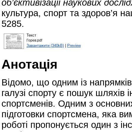
об’єктивізації наукових дослі
культура, спорт та здоров’я на
5285.
Текст
Горев.pdf
Завантажити (340kB)
|
Preview
Анотація
Відомо, що одним із напрямків
галузі спорту є пошук шляхів і
спортсменів. Одним з основних
підготовки спортсмена, яка вима
роботі пропонується один з інс