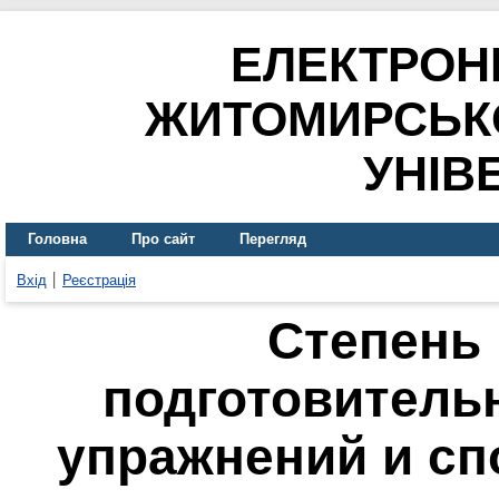
ЕЛЕКТРОН
ЖИТОМИРСЬК
УНІВ
Головна
Про сайт
Перегляд
Вхід
Реєстрація
Степень
подготовител
упражнений и сп