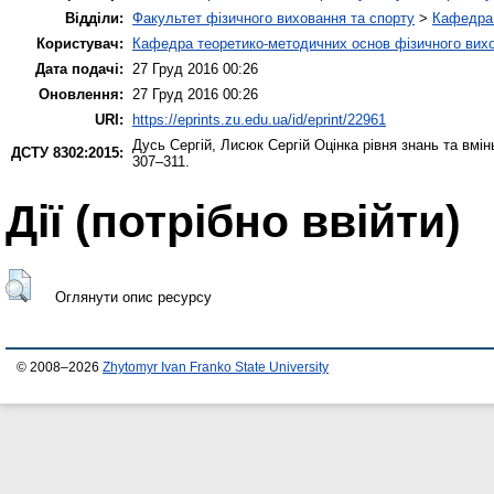
Відділи:
Факультет фізичного виховання та спорту
>
Кафедра 
Користувач:
Кафедра теоретико-методичних основ фізичного вихо
Дата подачі:
27 Груд 2016 00:26
Оновлення:
27 Груд 2016 00:26
URI:
https://eprints.zu.edu.ua/id/eprint/22961
Дусь Сергій
,
Лисюк Сергій
Оцінка рівня знань та вмін
ДСТУ 8302:2015:
307–311.
Дії ​​(потрібно ввійти)
Оглянути опис ресурсу
© 2008–2026
Zhytomyr Ivan Franko State University