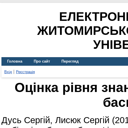
ЕЛЕКТРОН
ЖИТОМИРСЬК
УНІВ
Головна
Про сайт
Перегляд
Вхід
Реєстрація
Оцінка рівня знан
бас
Дусь Сергій
,
Лисюк Сергій
(20