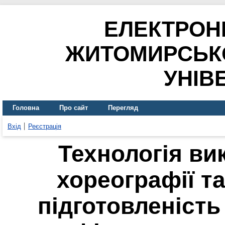
ЕЛЕКТРОН
ЖИТОМИРСЬК
УНІВ
Головна
Про сайт
Перегляд
Вхід
Реєстрація
Технологія ви
хореографії т
підготовленість