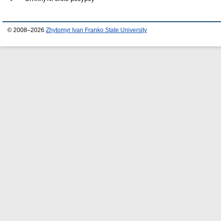
© 2008–2026
Zhytomyr Ivan Franko State University