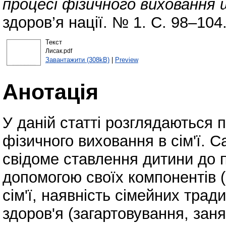
процесі фізичного виховання 
здоров’я нації. № 1. С. 98–104
Текст
Лисак.pdf
Завантажити (308kB)
|
Preview
Анотація
У даній статті розглядаються п
фізичного виховання в сім'ї. 
свідоме ставлення дитини до 
допомогою своїх компонентів (
сім'ї, наявність сімейних трад
здоров'я (загартовування, зан