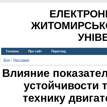
ЕЛЕКТРОН
ЖИТОМИРСЬК
УНІВ
Головна
Про сайт
Перегляд
Вхід
Реєстрація
Влияние показате
устойчивости 
технику двига