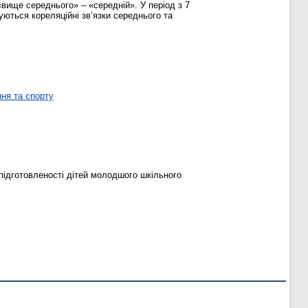
«вище середнього» – «середній». У період з 7
уються кореляційні зв’язки середнього та
ня та спорту
підготовленості дітей молодшого шкільного