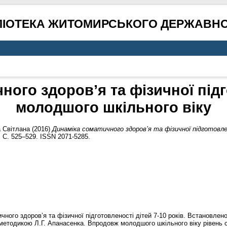
ЛІОТЕКА ЖИТОМИРСЬКОГО ДЕРЖАВНО
ного здоров’я та фізичної підг
молодшого шкільного віку
 Світлана
(2016)
Динаміка соматичного здоров’я та фізичної підготовле
. С. 525–529. ISSN 2071-5285.
ичного здоров’я та фізичної підготовленості дітей 7-10 років. Встановле
а методикою Л.Г. Апанасенка. Впродовж молодшого шкільного віку рівень 