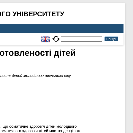
ГО УНІВЕРСИТЕТУ
отовленості дітей
ності дітей молодшого шкільного віку.
но, що соматичне здоров’я дітей молодшого
соматичного здоров’я дітей має тенденцію до