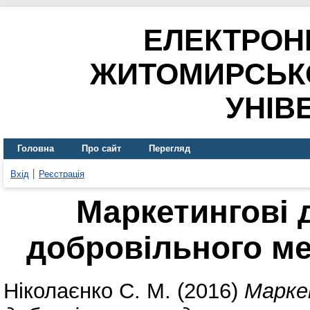
ЕЛЕКТРОН
ЖИТОМИРСЬК
УНІВ
Головна
Про сайт
Перегляд
Вхід
Реєстрація
Маркетингові 
добровільного м
Ніколаєнко С. М.
(2016)
Марке