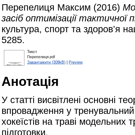
Перепелиця Максим
(2016)
Мо
засіб оптимізації тактичної п
культура, спорт та здоров’я на
5285.
Текст
Перепелиця.pdf
Завантажити (308kB)
|
Preview
Анотація
У статті висвітлені основні те
впровадження у тренувальний
хокеїстів на траві модельних 
підготовки.