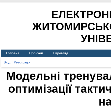
ЕЛЕКТРОН
ЖИТОМИРСЬК
УНІВ
Головна
Про сайт
Перегляд
Вхід
Реєстрація
Модельні тренувал
оптимізації тактич
на