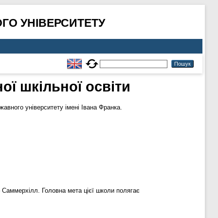
ГО УНІВЕРСИТЕТУ
ої шкільної освіти
авного університету імені Івана Франка.
– Саммерхілл. Головна мета цієї школи полягає