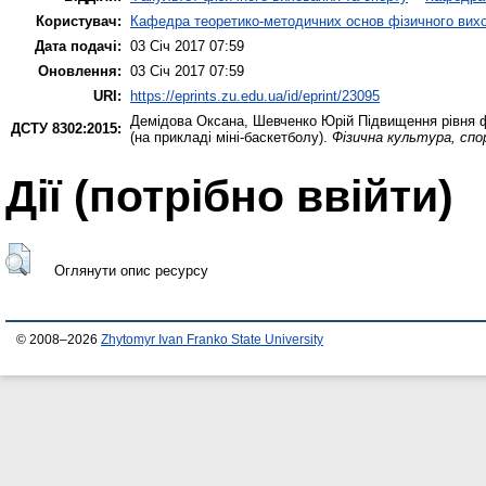
Користувач:
Кафедра теоретико-методичних основ фізичного вихо
Дата подачі:
03 Січ 2017 07:59
Оновлення:
03 Січ 2017 07:59
URI:
https://eprints.zu.edu.ua/id/eprint/23095
Демідова Оксана
,
Шевченко Юрій
Підвищення рівня ф
ДСТУ 8302:2015:
(на прикладі міні-баскетболу).
Фізична культура, спо
Дії ​​(потрібно ввійти)
Оглянути опис ресурсу
© 2008–2026
Zhytomyr Ivan Franko State University