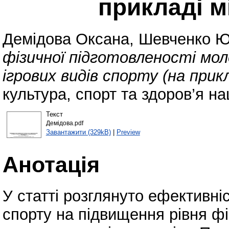
прикладі м
Демідова Оксана
,
Шевченко Ю
фізичної підготовленості мол
ігрових видів спорту (на прик
культура, спорт та здоров’я на
Текст
Демідова.pdf
Завантажити (329kB)
|
Preview
Анотація
У статті розглянуто ефективніс
спорту на підвищення рівня фі