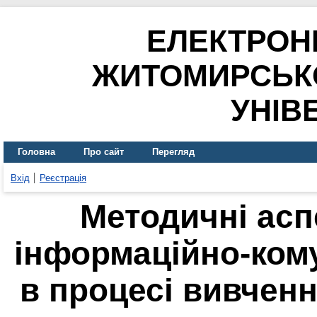
ЕЛЕКТРОН
ЖИТОМИРСЬК
УНІВ
Головна
Про сайт
Перегляд
Вхід
Реєстрація
Методичні асп
інформаційно-кому
в процесі вивчен