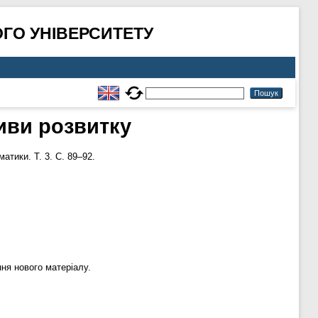
ГО УНІВЕРСИТЕТУ
тиви розвитку
атики. Т. 3. С. 89–92.
ння нового матеріалу.