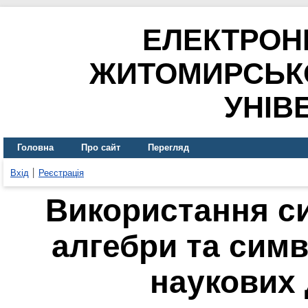
ЕЛЕКТРОН
ЖИТОМИРСЬК
УНІВ
Головна
Про сайт
Перегляд
Вхід
Реєстрація
Використання с
алгебри та сим
наукових