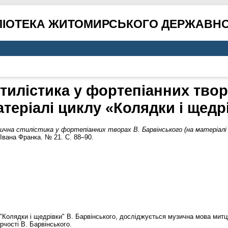
ЛІОТЕКА ЖИТОМИРСЬКОГО ДЕРЖАВНО
стилістика у фортепіанних твор
атеріалі циклу «Колядки і щедр
ична стилістика у фортепіанних творах В. Барвінського (на матеріалі 
Івана Франка. № 21. С. 88–90.
 "Колядки і щедрівки" В. Барвінського, досліджується музична мова митця
рчості В. Барвінського.