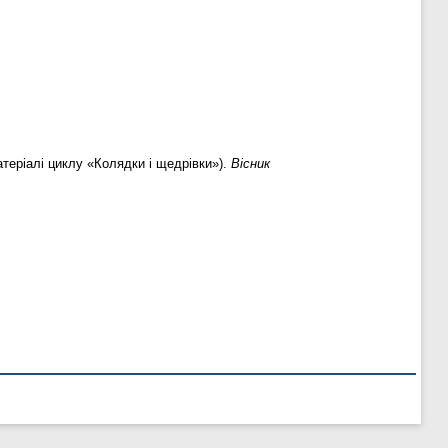
атеріалі циклу «Колядки і щедрівки»).
Вісник